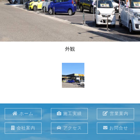
外観
ホーム
施工実績
営業案内
会社案内
アクセス
お問合せ