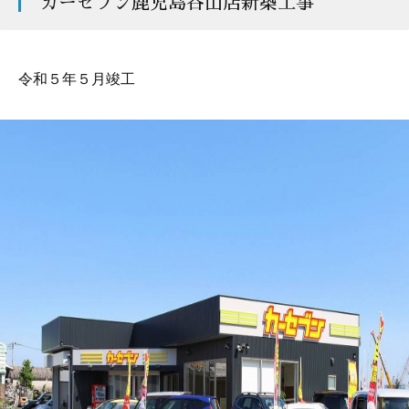
カーセブン鹿児島谷山店新築工事
令和５年５月竣工