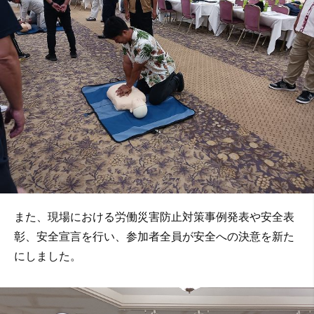
また、現場における労働災害防止対策事例発表や安全表
彰、安全宣言を行い、参加者全員が安全への決意を新た
にしました。