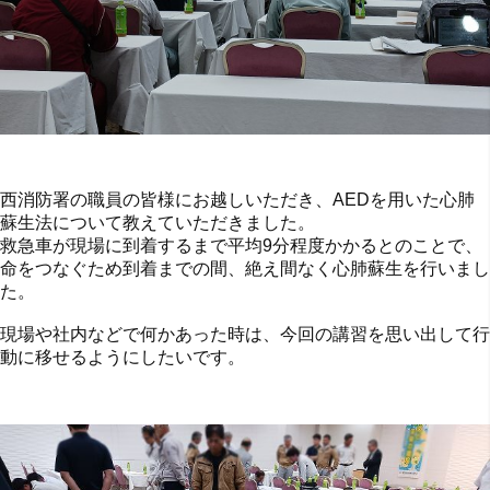
西消防署の職員の皆様にお越しいただき、AEDを用いた心肺
蘇生法について教えていただきました。
救急車が現場に到着するまで平均9分程度かかるとのことで、
命をつなぐため到着までの間、絶え間なく心肺蘇生を行いまし
た。
現場や社内などで何かあった時は、今回の講習を思い出して行
動に移せるようにしたいです。